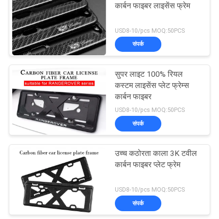
कार्बन फाइबर लाइसेंस फ्रेम
USD8-10/pcs MOQ:50PCS
संपर्क
सुपर लाइट 100% रियल
कस्टम लाइसेंस प्लेट फ्रेम्स
कार्बन फाइबर
USD8-10/pcs MOQ:50PCS
संपर्क
उच्च कठोरता काला 3K टवील
कार्बन फाइबर प्लेट फ्रेम
USD8-10/pcs MOQ:50PCS
संपर्क