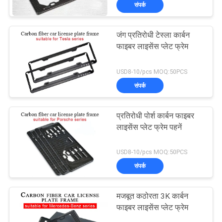
संपर्क
में
जंग प्रतिरोधी टेस्ला कार्बन
कारखाना
फाइबर लाइसेंस प्लेट फ्रेम
भ्रमण
USD8-10/pcs MOQ:50PCS
संपर्क
गुणवत्ता
नियंत्रण
प्रतिरोधी पोर्श कार्बन फाइबर
लाइसेंस प्लेट फ्रेम पहनें
संपर्क
USD8-10/pcs MOQ:50PCS
करें
संपर्क
समाचार
मजबूत कठोरता 3K कार्बन
फाइबर लाइसेंस प्लेट फ्रेम