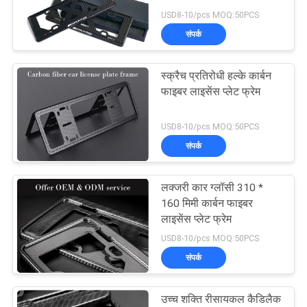
मामलों
USD8-10/pcs MOQ:50PCS
संपर्क
NEWS
स्क्रैच प्रतिरोधी हल्के कार्बन
साइटमैप
फाइबर लाइसेंस प्लेट फ्रेम
USD8-10/pcs MOQ:50PCS
PRIVACY
संपर्क
POLICY
लक्जरी कार ग्लॉसी 310 *
160 मिमी कार्बन फाइबर
लाइसेंस प्लेट फ्रेम
USD8-10/pcs MOQ:50PCS
संपर्क
उच्च शक्ति रीसायकल कैडिलैक