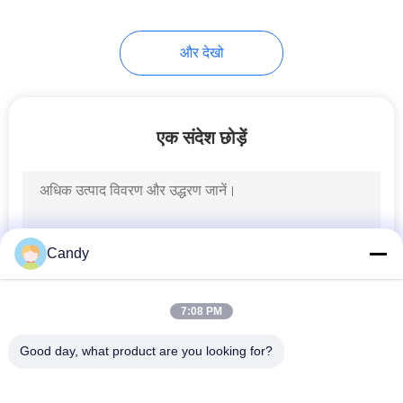
और देखो
एक संदेश छोड़ें
Candy
7:08 PM
Good day, what product are you looking for?
लोकप्रिय श्रेणियां
सभी