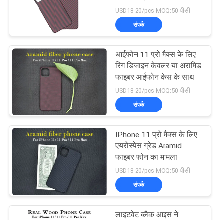
मामलों
USD18-20/pcs MOQ:50 पीसी
संपर्क
NEWS
आईफोन 11 प्रो मैक्स के लिए
साइटमैप
रिंग डिजाइन केवलर या अरामिड
फाइबर आईफोन केस के साथ
USD18-20/pcs MOQ:50 पीसी
PRIVACY
संपर्क
POLICY
IPhone 11 प्रो मैक्स के लिए
एयरोस्पेस ग्रेड Aramid
फाइबर फोन का मामला
USD18-20/pcs MOQ:50 पीसी
संपर्क
लाइटवेट ब्लैक आइस ने