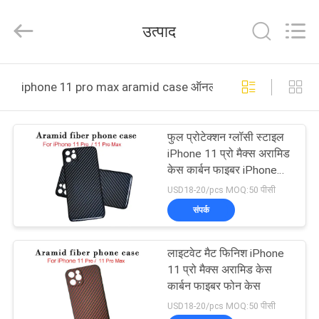
2025
Shenzhen
JRL
उत्पाद
Technology
Co.,
Ltd.
All
Rights
घर
Reserved.
iphone 11 pro max aramid case ऑनलाइन निर्माण
उत्पादों
फुल प्रोटेक्शन ग्लॉसी स्टाइल
iPhone 11 प्रो मैक्स अरामिड
वीडियो
केस कार्बन फाइबर iPhone
केस
USD18-20/pcs MOQ:50 पीसी
वीआर
संपर्क
शो
लाइटवेट मैट फिनिश iPhone
11 प्रो मैक्स अरामिड केस
हमारे
कार्बन फाइबर फोन केस
बारे
USD18-20/pcs MOQ:50 पीसी