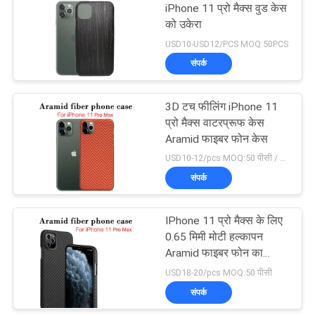
iPhone 11 प्रो मैक्स वुड केस
को उकेरा
USD10-USD12/PCS MOQ:50PCS
संपर्क
3D टच फीलिंग iPhone 11
प्रो मैक्स वाटरप्रूफ केस
Aramid फाइबर फोन केस
USD10-12/pcs MOQ:50 पीसी / मॉडल / रंग
संपर्क
IPhone 11 प्रो मैक्स के लिए
0.65 मिमी मोटी हल्कापन
Aramid फाइबर फोन का
मामला
USD18-20/pcs MOQ:50 पीसी
संपर्क