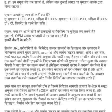
ए: हां, हम नमूना पेश कर सकते हैं, लेकिन माल ढुलाई लागत का भुगतान आपके द्वारा
किया जाएगा।
प्रश्न: आपके भुगतान की शर्तें क्या हैं?
ए: भुगतान 1,000USD, अग्रिम में 100%।भुगतान: 1,000USD, अग्रिम में 30%
टी / टी, शिपमेंट से पहले शेष राशि।
प्रश्न: क्या हम अपने लोगो को इकाइयों या पैकेजिंग पर मुद्रित कर सकते हैं?
एक: हाँ, OEM आदेश गर्मजोशी से स्वागत कर रहे हैं।
हमारी कंपनी के बारे में:
शेन्ज़ेन JRL प्रौद्योगिकी कं, लिमिटेड समग्र सामग्री के डिजाइन और उत्पादन में
विशेषज्ञता।हमारे मुख्य उत्पाद: aramid और कार्बन फाइबर उत्पाद, आदि। अब तक,
हमारे पास इस उद्योग में उपयोगी अनुभव और गहरी समझ है।हम संभावित और लंबे समय
तक चलने वाले दोनों ग्राहकों के लिए प्रथम श्रेणी की गुणवत्ता, उचित मूल्य और व्यापक
बिक्री के बाद सेवा का पालन करते हैं।मिश्रित सामग्री उद्योग में अग्रणी कंपनियों में से
एक बनने का प्रयास करते हुए, हम हमेशा नवाचार को प्राथमिकता देते हैं और अपने
ग्राहकों को बाजार में अपनी अग्रणी स्थिति बनाए रखने में मदद करने के लिए अद्यतन
उच्च तकनीक वाले उपकरणों और निर्माण विधियों का लगातार उपयोग करते हैं।
हमारे पास एक मजबूत तकनीकी टीम है जिसमें मिश्रित सामग्री उत्पादों के क्षेत्र में समृद्ध
अनुभव वाले पेशेवर शामिल हैं।OEM आदेशों का हमेशा स्वागत किया जाता है, और
हमारे कर्मचारी हमेशा हमारे ग्राहकों की आवश्यकताओं के अनुरूप काम करते हैं।हम
हमेशा नवाचार, गुणवत्ता और सेवाओं पर ध्यान केंद्रित करते हैं।हम हर प्रसंस्करण,
डिजाइन, निर्माण और सेवा पर बहुत ध्यान देते हैं।
उच्च श्रेणी के aramid और कार्बन फाइबर का उपयोग करके हम एक ऐसा शब्द बनाते