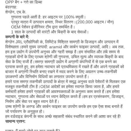
OPP बैग + गत्ते का डिब्बा
बंदरगाह:
शेन्ज़ेन, एच.के.
गुणवत्ता पहले आती है: हर आइटम पर 100% क्यूसी।
प्रचुर मात्रा में उत्पादन क्षमता, स्थिर वितरण।(200,000 आइटम / मौन)
OEM पेशेवर इंजीनियर टीम द्वारा समर्थित है।
1 साल के उत्पादों की वारंटी और बिक्री के बाद सेवाओं।
कम्पनी के बारे में:
शेन्ज़ेन JRL प्रौद्योगिकी कं, लिमिटेड मिश्रित सामग्री के डिजाइन और उत्पादन में
विशेषज्ञता।हमारे मुख्य उत्पादों: aramid और कार्बन फाइबर उत्पादों, आदि। अब तक,
हम इस उद्योग में उपयोगी अनुभव और गहरी समझ है।हम संभावित और लंबे समय से
ग्राहकों दोनों के लिए प्रथम श्रेणी की गुणवत्ता, उचित मूल्य और व्यापक बिक्री के बाद
सेवा के लिए राजी हैं।समग्र सामग्री उद्योग में अग्रणी कंपनियों में से एक बनने का
प्रयास करते हुए, हम हमेशा नवाचार को प्राथमिकता में रखते हैं और अपने ग्राहकों को
बाजार में अग्रणी स्थिति बनाए रखने में मदद करने के लिए अद्यतन उच्च-तकनीकी
उपकरणों और विनिर्माण विधियों का लगातार उपयोग करते हैं।
हमारे पास समग्र तकनीकी उत्पादों के क्षेत्र में समृद्ध अनुभव वाले पेशेवरों से मिलकर एक
मजबूत तकनीकी टीम है।OEM आदेशों का हमेशा स्वागत किया जाता है, और हमारे
कर्मचारी हमेशा हमारे ग्राहकों की आवश्यकताओं के अनुरूप काम करते हैं।हम हमेशा
नवाचार, गुणवत्ता और सेवाओं पर ध्यान केंद्रित करते हैं।हम हर प्रसंस्करण, डिजाइन,
निर्माण और सेवा पर बहुत ध्यान देते हैं।
उच्च श्रेणी के अरण्ड और कार्बन फाइबर का उपयोग करके हम एक ऐसा शब्द बनाते हैं
जो पर्यावरण के अनुकूल हो।
हम वर्डवाइड कंपनी के साथ अच्छे सहकारी संबंध स्थापित करने की आशा कर रहे हैं!
सामान्य प्रश्न: