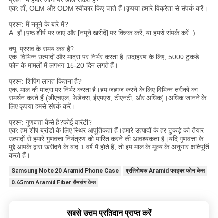
प्रश्न: मैं हमारे लोगो पर डाल सकते हैं?
एक: हाँ, OEM और ODM स्वीकार किए जाते हैं।कृपया हमारे विक्रेता से संपर्क करें।
प्रश्न: मैं नमूने के बारे में?
A: हाँ।पृष्ठ शीर्ष पर जाएं और [नमूने खरीदें] पर क्लिक करें, या हमसे संपर्क करें :)
क्यू: प्रसव के समय कब है?
एक: विभिन्न उत्पादों और मात्रा पर निर्भर करता है।उदाहरण के लिए, 5000 टुकड़े
फोन के मामलों में लगभग 15-20 दिन लगते हैं।
प्रश्न: शिपिंग लागत कितना है?
एक: माल की मात्रा पर निर्भर करता है।हम जहाज करने के लिए विभिन्न तरीकों का
समर्थन करते हैं (डीएचएल, फेडेक्स, ईएमएस, टीएनटी, और अधिक)।अधिक जानने के
लिए कृपया हमसे संपर्क करें।
प्रश्न: गुणवत्ता कैसे है?कोई वारंटी?
एक: हम शीर्ष ब्रांडों के लिए स्थिर आपूर्तिकर्ता हैं।हमारे उत्पादों के हर टुकड़े को तैयार
उत्पादों से हमारे गुणवत्ता नियंत्रण को पारित करने की आवश्यकता है।यदि गुणवत्ता के
मुद्दे आपके द्वारा खरीदने के बाद 1 वर्ष में होते हैं, तो हम माल के मूल्य के अनुसार क्षतिपूर्ति
करते हैं।
Samsung Note 20 Aramid Phone Case
प्रतिरोधक Aramid फाइबर फोन केस
0.65mm Aramid Fiber सैमसंग केस
सबसे उत्तम प्रतिदान प्राप्त करें