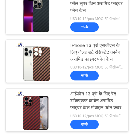
फॉल सुपर थिन अरामिड फाइबर
फोन केस
USD10-12/pcs MOQ:50 पीसी/मॉडल/रंग
संपर्क
IPhone 13 प्रो एसजीएस के
लिए गोल्ड डर्ट रेसिस्टेंट कार्बन
अरामिड फाइबर फोन केस
USD10-12/pcs MOQ:50 पीसी/मॉडल/रंग
संपर्क
आईफोन 13 प्रो के लिए रेड
शॉकप्रूफ कार्बन अरामिड
फाइबर केस मोबाइल फोन कवर
USD10-12/pcs MOQ:50 पीसी/मॉडल/रंग
संपर्क