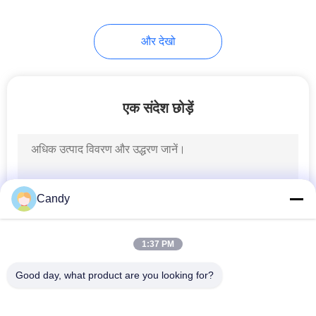
और देखो
एक संदेश छोड़ें
Candy
1:37 PM
Good day, what product are you looking for?
लोकप्रिय श्रेणियां
सभी