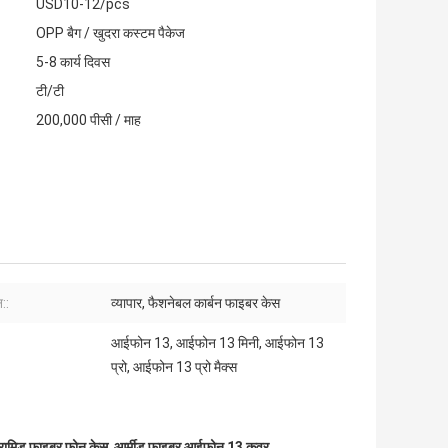
USD10-12/pcs
OPP बैग / खुदरा कस्टम पैकेज
5-8 कार्य दिवस
टी/टी
200,000 पीसी / माह
::
व्यापार, फैशनेबल कार्बन फाइबर केस
आईफोन 13, आईफोन 13 मिनी, आईफोन 13
प्रो, आईफोन 13 प्रो मैक्स
रामिड फाइबर फोन केस
,
आर्मीड फाइबर आईफोन 13 कवर