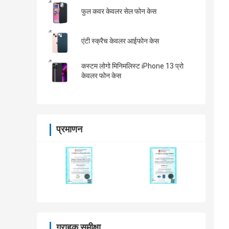
फुल कवर केवलर सेल फोन केस
एंटी स्क्रैच केवलर आईफोन केस
कस्टम लोगो मिनिमलिस्ट iPhone 13 प्रो
केवलर फोन केस
प्रमाणन
ग्राहक समीक्षा