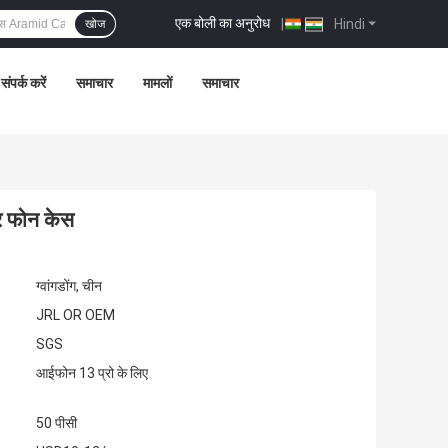
एक बोली का अनुरोध
|
Hindi
खोज
संपर्क करें
समाचार
मामलों
समाचार
 फोन केस
ग्वांगडोंग, चीन
JRL OR OEM
SGS
आईफोन 13 प्रो के लिए
50 पीसी