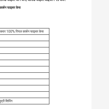
ार्बन फाइबर केस
न कवर 100% रियल कार्बन फाइबर केस
द्री शिपिंग