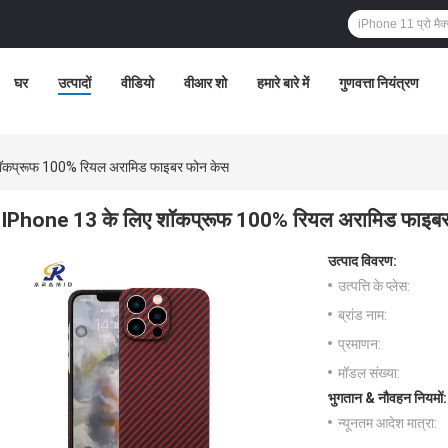
घर
उत्पादों
वीडियो
वीआर शो
हमारे बारे में
गुणवत्ता नियंत्रण
ॉकप्रूफ 100% रियल अरामिड फाइबर फोन केस
IPhone 13 के लिए शॉकप्रूफ 100% रियल अरामिड फाइबर
उत्पाद विवरण:
उत्पत्ति के प्लेस:
ब्रांड नाम:
प्रमाणन:
मॉडल संख्या:
भुगतान & नौवहन नियमों:
न्यूनतम आदेश मात्रा: