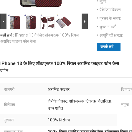
मूल्य:
पैकेजिंग विवरण:
प्रसव के समय:
भुगतान शर्तें:
बड़ी छवि :
IPhone 13 के लिए शॉकप्रूफ 100% रियल
आपूर्ति की क्षमता:
अरामिड फाइबर फोन केस
संपर्क करें
IPhone 13 के लिए शॉकप्रूफ 100% रियल अरामिड फाइबर फोन केस
वर्णन
सामग्री:
अरामिड फाइबर
डिज़ाइन
विरोधी गिरावट, शॉकप्रूफ, टिकाऊ, विलासिता,
विशेषता:
नमूना:
उच्च शक्ति
गुणवत्ता:
100% निरीक्षण
प्रमुखता देना:
100% रियल अरामिड फाइबर फोन केस
,
शॉकप्रूफ रियल अ