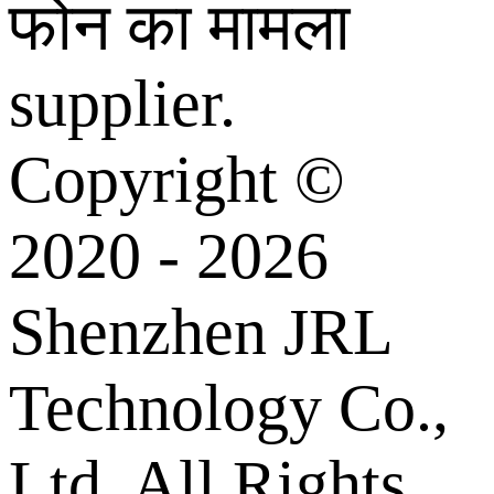
फोन का मामला
supplier.
Copyright ©
2020 - 2026
Shenzhen JRL
Technology Co.,
Ltd. All Rights