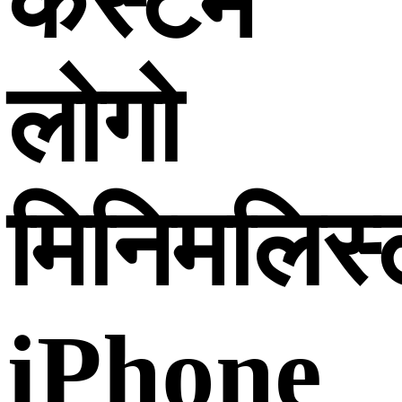
कस्टम
लोगो
मिनिमलिस्
iPhone