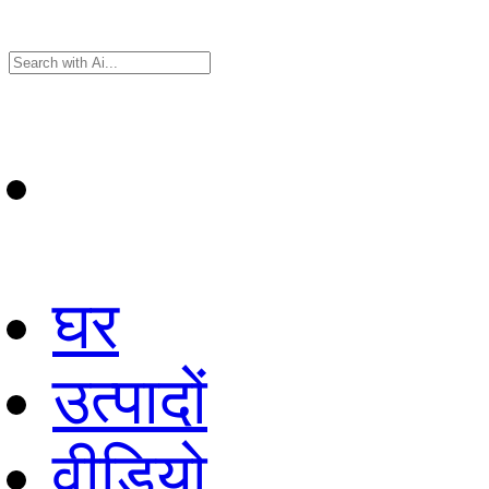
घर
उत्पादों
वीडियो