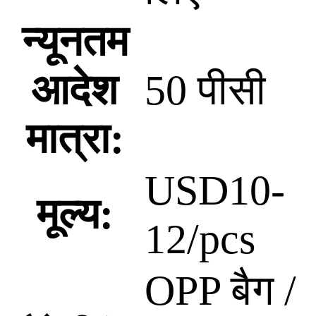
न्यूनतम
आदेश
50 पीसी
मात्रा:
USD10-
मूल्य:
12/pcs
OPP बैग /