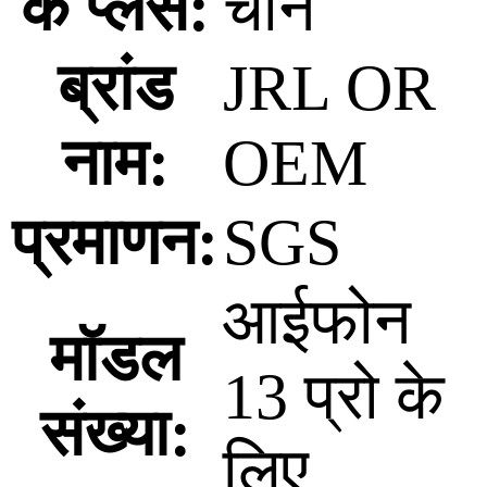
के प्लेस:
चीन
ब्रांड
JRL OR
नाम:
OEM
प्रमाणन:
SGS
आईफोन
मॉडल
13 प्रो के
संख्या:
लिए