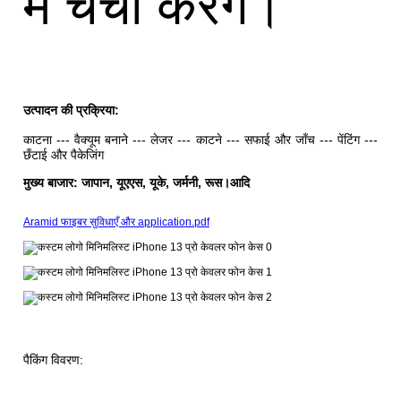
में चर्चा करेंगे।
उत्पादन की प्रक्रिया:
काटना --- वैक्यूम बनाने --- लेजर --- काटने --- सफाई और जाँच --- पेंटिंग ---
छँटाई और पैकेजिंग
मुख्य बाजार: जापान, यूएएस, यूके, जर्मनी, रूस।आदि
Aramid फाइबर सुविधाएँ और application.pdf
पैकिंग विवरण: