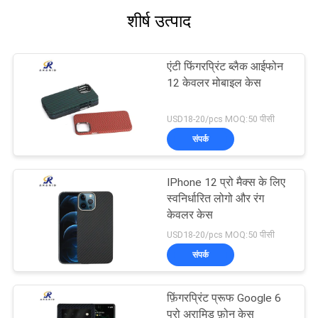
शीर्ष उत्पाद
एंटी फिंगरप्रिंट ब्लैक आईफोन
12 केवलर मोबाइल केस
USD18-20/pcs MOQ:50 पीसी
संपर्क
IPhone 12 प्रो मैक्स के लिए
स्वनिर्धारित लोगो और रंग
केवलर केस
USD18-20/pcs MOQ:50 पीसी
संपर्क
फ़िंगरप्रिंट प्रूफ Google 6
प्रो अरामिड फ़ोन केस