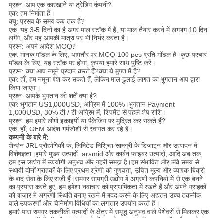
प्रश्न: आप एक कारखाने या ट्रेडिंग कंपनी?
एक: हम निर्माता हैं।
क्यू: प्रसव के समय कब तक है?
एक: यह 3-5 दिनों का है अगर माल स्टॉक में है, या माल तैयार करने में लगभग 10 दिन
लगेंगे, और यह आपकी मात्रा पर भी निर्भर करता है।
प्रश्न: अपने आदेश MOQ?
एक: मानक मॉडल के लिए, आमतौर पर MOQ 100 pcs प्रति मॉडल है।कुछ प्रचार
मॉडल के लिए, यह स्टॉक पर होगा, कृपया हमारे साथ पुष्टि करें।
प्रश्न: क्या आप नमूने प्रदान करते हैं?क्या ये मुफ्त में है?
एक: हाँ, हम नमूना पेश कर सकते हैं, लेकिन माल ढुलाई लागत का भुगतान आप द्वारा
किया जाएगा।
प्रश्न: आपके भुगतान की शर्तें क्या है?
एक: भुगतान US1,000USD, अग्रिम में 100%।भुगतान Payment
1,000USD, 30% टी / टी अग्रिम में, शिपमेंट से पहले शेष राशि।
प्रश्न: हम हमारे लोगो इकाइयों या पैकेजिंग पर मुद्रित कर सकते हैं?
एक: हाँ, OEM आदेश गर्मजोशी से स्वागत कर रहे हैं।
कम्पनी के बारे में:
शेन्ज़ेन JRL प्रौद्योगिकी कं, लिमिटेड मिश्रित सामग्री के डिजाइन और उत्पादन में
विशेषज्ञता।हमारे मुख्य उत्पादों: aramid और कार्बन फाइबर उत्पादों, आदि अब तक,
हम इस उद्योग में उपयोगी अनुभव और गहरी समझ है।हम संभावित और लंबे समय से
स्थायी दोनों ग्राहकों के लिए प्रथम श्रेणी की गुणवत्ता, उचित मूल्य और व्यापक बिक्री
के बाद सेवा के लिए राजी हैं।समग्र सामग्री उद्योग में अग्रणी कंपनियों में से एक बनने
का प्रयास करते हुए, हम हमेशा नवाचार को प्राथमिकता में रखते हैं और अपने ग्राहकों
को बाजार में अग्रणी स्थिति बनाए रखने में मदद करने के लिए अद्यतन उच्च तकनीक
वाले उपकरणों और विनिर्माण विधियों का लगातार उपयोग करते हैं।
हमारे पास समग्र तकनीकी उत्पादों के क्षेत्र में समृद्ध अनुभव वाले पेशेवरों से मिलकर एक