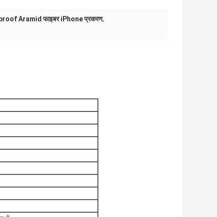
roof Aramid फाइबर iPhone प्रकरण
,