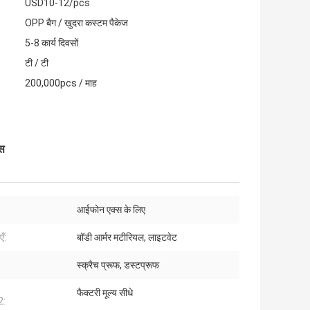
USD10-12/pcs
OPP बैग / खुदरा कस्टम पैकेज
5-8 कार्य दिवसों
टी / टी
200,000pcs / माह
ेस
आईफोन एक्स के लिए
ँ:
बॉडी आर्मर मटीरियल, लाइटवेट
:
स्क्रैच प्रूफ, डस्टप्रूफ
फैक्टरी मूल्य सीधे
2: