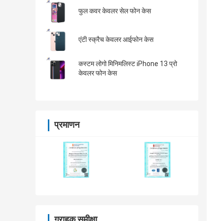
फुल कवर केवलर सेल फोन केस
एंटी स्क्रैच केवलर आईफोन केस
कस्टम लोगो मिनिमलिस्ट iPhone 13 प्रो
केवलर फोन केस
प्रमाणन
ग्राहक समीक्षा