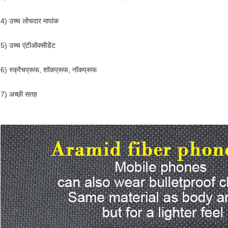
4) उच्च लोचदार मापांक
5) उच्च एंटीऑक्सीडेंट
6) स्क्रैचप्रूफ, शॉकप्रूफ, नॉकप्रूफ
7) अच्छी सतह