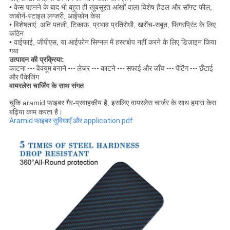
• केस पहनने के बाद भी बहुत ही खूबसूरत आंखों वाला विशेष हैंडल और सॉफ्ट फील,
काबोर्न-स्टाइल लग्जरी, आईफोन केस
• विशेषताएं: अति पतली, टिकाऊ, प्रभाव प्रतिरोधी, खरोंच-सबूत, फिंगरप्रिंट के लिए
कठिन
• वाईफाई, जीपीएस, या आईफोन सिग्नल में हस्तक्षेप नहीं करने के लिए डिज़ाइन किया
गया
उत्पादन की प्रक्रिया:
काटना --- वैक्यूम बनाने --- लेजर --- काटने --- सफाई और जाँच --- पेंटिंग --- छँटाई
और पैकेजिंग
वायरलेस चार्जिंग के साथ संगत
चूंकि aramid फाइबर गैर-प्रवाहकीय है, इसलिए वायरलेस चार्जर के साथ हमारा केस
बढ़िया काम करता है।
Aramid फाइबर सुविधाएँ और application.pdf