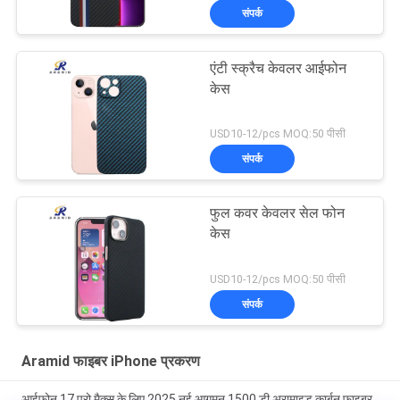
संपर्क
एंटी स्क्रैच केवलर आईफोन
केस
USD10-12/pcs MOQ:50 पीसी
संपर्क
फुल कवर केवलर सेल फोन
केस
USD10-12/pcs MOQ:50 पीसी
संपर्क
Aramid फाइबर iPhone प्रकरण
आईफोन 17 प्रो मैक्स के लिए 2025 नई आगमन 1500 डी अरामाइड कार्बन फाइबर