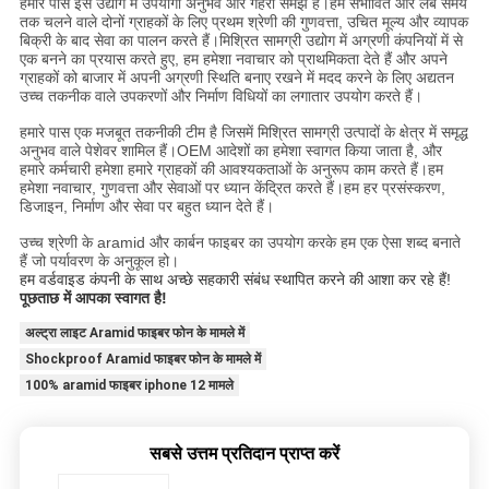
हमारे पास इस उद्योग में उपयोगी अनुभव और गहरी समझ है।हम संभावित और लंबे समय
तक चलने वाले दोनों ग्राहकों के लिए प्रथम श्रेणी की गुणवत्ता, उचित मूल्य और व्यापक
बिक्री के बाद सेवा का पालन करते हैं।मिश्रित सामग्री उद्योग में अग्रणी कंपनियों में से
एक बनने का प्रयास करते हुए, हम हमेशा नवाचार को प्राथमिकता देते हैं और अपने
ग्राहकों को बाजार में अपनी अग्रणी स्थिति बनाए रखने में मदद करने के लिए अद्यतन
उच्च तकनीक वाले उपकरणों और निर्माण विधियों का लगातार उपयोग करते हैं।
हमारे पास एक मजबूत तकनीकी टीम है जिसमें मिश्रित सामग्री उत्पादों के क्षेत्र में समृद्ध
अनुभव वाले पेशेवर शामिल हैं।OEM आदेशों का हमेशा स्वागत किया जाता है, और
हमारे कर्मचारी हमेशा हमारे ग्राहकों की आवश्यकताओं के अनुरूप काम करते हैं।हम
हमेशा नवाचार, गुणवत्ता और सेवाओं पर ध्यान केंद्रित करते हैं।हम हर प्रसंस्करण,
डिजाइन, निर्माण और सेवा पर बहुत ध्यान देते हैं।
उच्च श्रेणी के aramid और कार्बन फाइबर का उपयोग करके हम एक ऐसा शब्द बनाते
हैं जो पर्यावरण के अनुकूल हो।
हम वर्डवाइड कंपनी के साथ अच्छे सहकारी संबंध स्थापित करने की आशा कर रहे हैं!
पूछताछ में आपका स्वागत है!
अल्ट्रा लाइट Aramid फाइबर फोन के मामले में
Shockproof Aramid फाइबर फोन के मामले में
100% aramid फाइबर iphone 12 मामले
सबसे उत्तम प्रतिदान प्राप्त करें