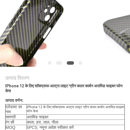
साइटमैप
PRIVACY
POLICY
उत्पाद विवरण
IPhone 12 के लिए शॉकप्रूफ अल्ट्रा लाइट ग्रीन कलर कार्बन अरामिड फाइबर फोन
केस
उत्पाद वर्णन:
प्रोडक्ट का
IPhone 12 के लिए शॉकप्रूफ अल्ट्रा लाइट ग्रीन कलर कार्बन अरामिड फाइबर
फोन केस
नाम
सामग्री
अरामिड फाइबर
रंग की
काला, हरा, लाल, नीला
MOQ
5PCS; नमूना आदेश स्वीकार करें