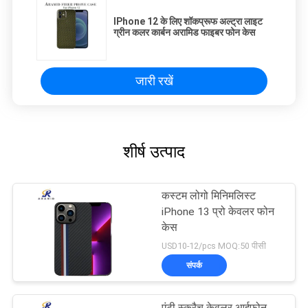
IPhone 12 के लिए शॉकप्रूफ अल्ट्रा लाइट
ग्रीन कलर कार्बन अरामिड फाइबर फोन केस
जारी रखें
शीर्ष उत्पाद
कस्टम लोगो मिनिमलिस्ट
iPhone 13 प्रो केवलर फोन
केस
USD10-12/pcs MOQ:50 पीसी
संपर्क
एंटी स्क्रैच केवलर आईफोन