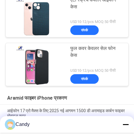
केस
USD10-12/pcs MOQ:50 पीसी
संपर्क
फुल कवर केवलर सेल फोन
केस
USD10-12/pcs MOQ:50 पीसी
संपर्क
Aramid फाइबर iPhone प्रकरण
आईफोन 17 प्रो मैक्स के लिए 2025 नई आगमन 1500 डी अरामाइड कार्बन फाइबर
मोबाइल कवर
Candy
iPhone 17 Pro Max के लिए मेटल फ्रेम के साथ प्रीमियम एरामिड कार्बन फाइबर
मोबाइल कवर