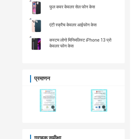
फुल कवर केवलर सेल फोन केस
एंटी स्क्रैच केवलर आईफोन केस
कस्टम लोगो मिनिमलिस्ट iPhone 13 प्रो
केवलर फोन केस
प्रमाणन
ग्राहक समीक्षा