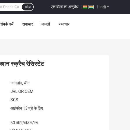
एक बोली का अनुरोध
|
Hindi
खोज
संपर्क करें
समाचार
मामलों
समाचार
 स्क्रैच रेसिस्टेंट
ग्वांगडोंग, चीन
JRL OR OEM
SGS
आईफोन 13 प्रो के लिए
50 पीसी/मॉडल/रंग