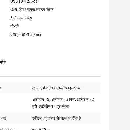
USD10-12/pcs
OPP बैग / खुदरा कस्टम पैकेज
5-8 कार्य दिवस
टी/टी
200,000 पीसी / माह
टेंट
::
व्यापार, फैशनेबल कार्बन फाइबर केस
आईफोन 13, आईफोन 13 मिनी, आईफोन 13
प्रो, आईफोन 13 प्रो मैक्स
आदेश:
स्वीकृत, चुंबकीय डिजाइन भी ठीक है
और ओडीएम:
स्वागत किया