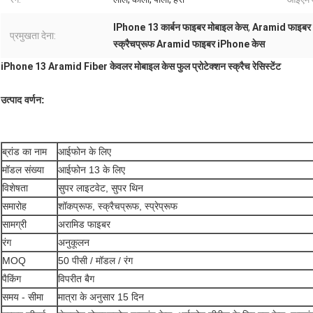
IPhone 13 कार्बन फाइबर मोबाइल केस
,
Aramid फाइबर क
प्रमुखता देना:
स्क्रैचप्रूफ Aramid फाइबर iPhone केस
iPhone 13 Aramid Fiber केवलर मोबाइल केस फुल प्रोटेक्शन स्क्रैच रेसिस्टेंट
उत्पाद वर्णन:
ब्रांड का नाम
आईफोन के लिए
मॉडल संख्या
आईफोन 13 के लिए
विशेषता
सुपर लाइटवेट, सुपर थिन
समारोह
शॉकप्रूफ, स्क्रैचप्रूफ, स्प्रेप्रूफ
सामग्री
अरामिड फाइबर
रंग
अनुकूलन
MOQ
50 पीसी / मॉडल / रंग
पैकिंग
विपरीत बैग
समय - सीमा
मात्रा के अनुसार 15 दिन