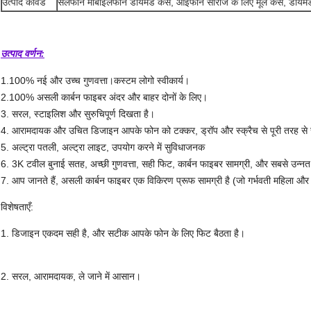
उत्पाद कीवर्ड
सेलफोन मोबाइलफोन डायमंड केस, आईफोन सीरीज के लिए मूल केस, डायम
उत्पाद वर्णन:
1.100% नई और उच्च गुणवत्ता।कस्टम लोगो स्वीकार्य।
2.100% असली कार्बन फाइबर अंदर और बाहर दोनों के लिए।
3. सरल, स्टाइलिश और सुरुचिपूर्ण दिखता है।
4. आरामदायक और उचित डिजाइन आपके फोन को टक्कर, ड्रॉप और स्क्रैच से पूरी तरह से सु
5. अल्ट्रा पतली, अल्ट्रा लाइट, उपयोग करने में सुविधाजनक
6. 3K टवील बुनाई सतह, अच्छी गुणवत्ता, सही फिट, कार्बन फाइबर सामग्री, और सबसे उन
7. आप जानते हैं, असली कार्बन फाइबर एक विकिरण प्रूफ सामग्री है (जो गर्भवती महिला और ब
विशेषताएँ:
1. डिजाइन एकदम सही है, और सटीक आपके फोन के लिए फिट बैठता है।
2. सरल, आरामदायक, ले जाने में आसान।