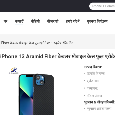
घर
उत्पादों
वीडियो
वीआर शो
हमारे बारे में
गुणवत्ता नियंत्रण
er केवलर मोबाइल केस फुल प्रोटेक्शन स्क्रैच रेसिस्टेंट
iPhone 13 Aramid Fiber केवलर मोबाइल केस फुल प्रोटेक्शन
उत्पाद विवरण:
उत्पत्ति के प्लेस:
ब्रांड नाम:
प्रमाणन:
मॉडल संख्या:
भुगतान & नौवहन नियमों:
न्यूनतम आदेश मात्रा: