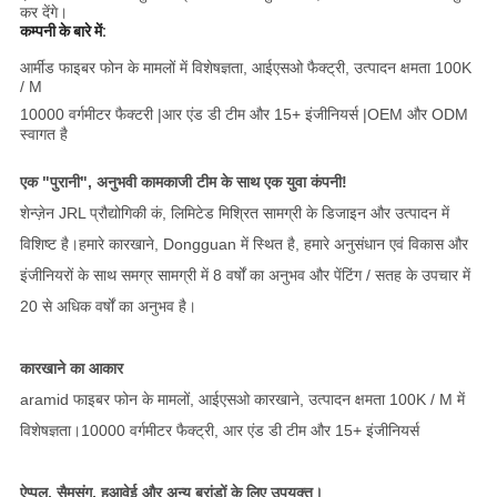
कर देंगे।
कम्पनी के बारे में:
आर्मीड फाइबर फोन के मामलों में विशेषज्ञता, आईएसओ फैक्ट्री, उत्पादन क्षमता 100K
/ M
10000 वर्गमीटर फैक्टरी |आर एंड डी टीम और 15+ इंजीनियर्स |OEM और ODM
स्वागत है
एक "पुरानी", अनुभवी कामकाजी टीम के साथ एक युवा कंपनी!
शेन्ज़ेन JRL प्रौद्योगिकी कं, लिमिटेड मिश्रित सामग्री के डिजाइन और उत्पादन में
विशिष्ट है।हमारे कारखाने, Dongguan में स्थित है, हमारे अनुसंधान एवं विकास और
इंजीनियरों के साथ समग्र सामग्री में 8 वर्षों का अनुभव और पेंटिंग / सतह के उपचार में
20 से अधिक वर्षों का अनुभव है।
कारखाने का आकार
aramid फाइबर फोन के मामलों, आईएसओ कारखाने, उत्पादन क्षमता 100K / M में
विशेषज्ञता।10000 वर्गमीटर फैक्ट्री, आर एंड डी टीम और 15+ इंजीनियर्स
ऐप्पल, सैमसंग, हुआवेई और अन्य ब्रांडों के लिए उपयुक्त।