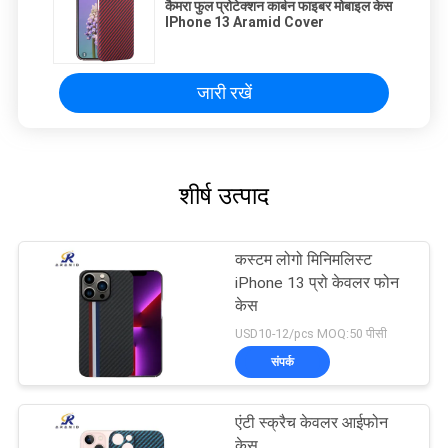
कैमरा फुल प्रोटेक्शन कार्बन फाइबर मोबाइल केस
IPhone 13 Aramid Cover
जारी रखें
शीर्ष उत्पाद
कस्टम लोगो मिनिमलिस्ट
iPhone 13 प्रो केवलर फोन
केस
USD10-12/pcs MOQ:50 पीसी
संपर्क
एंटी स्क्रैच केवलर आईफोन
केस