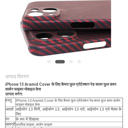
साइटमैप
PRIVACY
POLICY
उत्पाद विवरण
iPhone 13 Aramid Cover के लिए कैमरा फुल प्रोटेक्शन रेड कलर फुल कवर
कार्बन फाइबर मोबाइल केस
उत्पाद वर्णन:
वस्तु
iPhone 13 Aramid Cover के लिए कैमरा फुल प्रोटेक्शन रेड कलर फुल कवर कार्बन
फाइबर मोबाइल केस
आदर्श
आईफोन 13 मिनी, आईफोन 13, आईफोन 13 प्रो, आईफोन 13 प्रो मैक्स के
लिए
रंग
के रूप में दिखाया
सामग्री
अरामिड फाइबर, कार्बन फाइबर