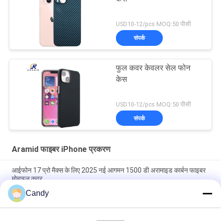
USD10-12/pcs MOQ:50 पीसी
संपर्क
फुल कवर केवलर सेल फोन
केस
USD10-12/pcs MOQ:50 पीसी
संपर्क
Aramid फाइबर iPhone प्रकरण
आईफोन 17 प्रो मैक्स के लिए 2025 नई आगमन 1500 डी अरामाइड कार्बन फाइबर
मोबाइल कवर
Candy
iPhone 17 Pro Max के लिए मेटल फ्रेम के साथ प्रीमियम एरामिड कार्बन फाइबर
मोबाइल कवर