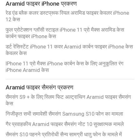
Aramid फाइबर iPhone प्रकरण
में
रेड एंड ब्लैक कलर डस्टप्रूफ रियल अरामिड फाइबर केवलर iPhone
12 केस
गुणवत्ता
फुल प्रोटेक्शन ग्लॉसी स्टाइल iPhone 11 प्रो मैक्स अरामिड केस
नियंत्रण
कार्बन फाइबर iPhone केस
डर्ट रेसिस्टेंट iPhone 11 कवर Aramid कार्बन फाइबर iPhone केस
केवलर केस
संपर्क
IPhone 11 प्रो मैक्स iPhone कार्बन केस के लिए अनुकूलित रंग
करें
iPhone Aramid केस
Aramid फाइबर सैमसंग प्रकरण
समाचार
सैमसंग S9 + के लिए स्लिम फिट अल्ट्राथिन Aramid फाइबर सैमसंग
केस
मामलों
निजीकृत सभी समावेशी सैमसंग Samsung S10 फोन का मामला
गैर प्रवाहकीय Aramid फाइबर सैमसंग नोट 10 सुरक्षात्मक मामले
NEWS
सैमसंग S10 पहनने प्रतिरोधी सैन्य सामग्री धातु फोन के मामले में