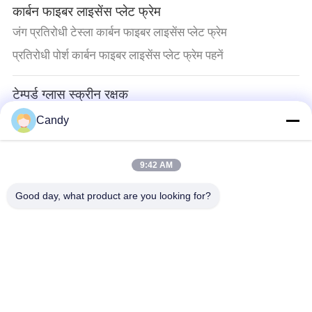
कार्बन फाइबर लाइसेंस प्लेट फ्रेम
जंग प्रतिरोधी टेस्ला कार्बन फाइबर लाइसेंस प्लेट फ्रेम
प्रतिरोधी पोर्श कार्बन फाइबर लाइसेंस प्लेट फ्रेम पहनें
टेम्पर्ड ग्लास स्क्रीन रक्षक
iPhone 11 हाई ट्रांसपेरेंसी एंटी ऑयल टेम्पर्ड ग्लास स्क्रीन प्रोटेक्टर
Candy
IPhone 11 के लिए 0.33mm अल्ट्रा क्लियर AGC टेम्पर्ड ग्लास
स्क्रीन प्रोटेक्टर
9:42 AM
Aramid फाइबर फोन का मामला
Good day, what product are you looking for?
इलेक्ट्रिक इंसुलेशन थिन एंड लाइट आईफोन एसई एरीमिड फाइबर फोन
केस
Aramid फाइबर iPhone प्रकरण
पीला और काला टवील मैट iPhone 11 Aramid केस कार्बन फाइबर
फोन केस